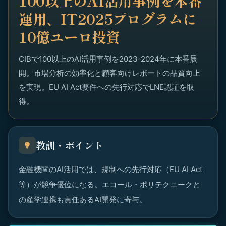
100以上のAI活用事例を本番
運用、IT2025プログラムに
10億ユーロ投資
CIBで100以上のAI活用事例を2023-2024年に本番展
開。市場分析の効率化と顧客向けレポートの品質向上
を実現。EU AI Act要件への先行対応でLNE認証を取
得。
教訓・ポイント
金融機関のAI活用では、規制への先行対応（EU AI Act
等）が競争優位になる。エコール・ポリテクニークと
の産学連携も責任あるAI開発に寄与。