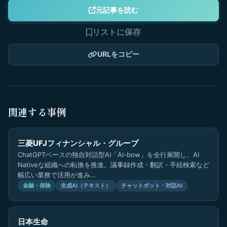
元記事を読む
リストに保存
URLをコピー
関連する事例
三菱UFJフィナンシャル・グループ
ChatGPTベースの独自対話型AI「AI-bow」を全行展開し、AI
Nativeな組織への転換を推進。議事録作成・翻訳・手続検索など
幅広い業務で活用が進み…
金融・保険
生成AI（テキスト）
チャットボット・対話AI
日本生命