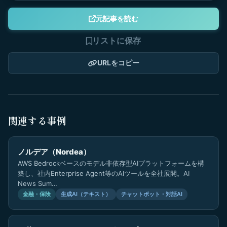
元記事を読む
リストに保存
URLをコピー
関連する事例
ノルデア（Nordea）
AWS Bedrockベースのモデル非依存型AIプラットフォームを構
築し、社内Enterprise Agent等のAIツールを全社展開。AI
News Sum…
金融・保険
生成AI（テキスト）
チャットボット・対話AI