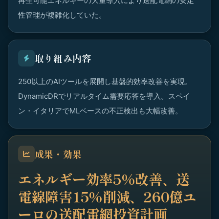
再生可能エネルギーの大量導入により送配電網の安定
性管理が複雑化していた。
取り組み内容
250以上のAIツールを展開し基盤的効率改善を実現。
DynamicDRでリアルタイム需要応答を導入。スペイ
ン・イタリアでMLベースの不正検出も大幅改善。
成果・効果
エネルギー効率5%改善、送
電線障害15%削減、260億ユ
ーロの送配電網投資計画