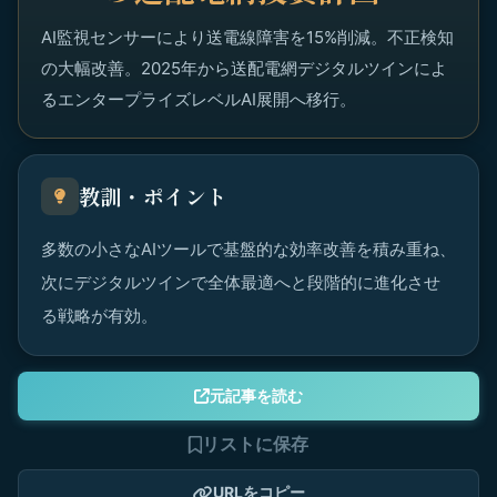
AI監視センサーにより送電線障害を15%削減。不正検知
の大幅改善。2025年から送配電網デジタルツインによ
るエンタープライズレベルAI展開へ移行。
教訓・ポイント
多数の小さなAIツールで基盤的な効率改善を積み重ね、
次にデジタルツインで全体最適へと段階的に進化させ
る戦略が有効。
元記事を読む
リストに保存
URLをコピー