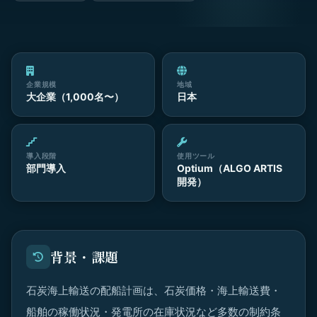
企業規模
地域
大企業（1,000名〜）
日本
導入段階
使用ツール
部門導入
Optium（ALGO ARTIS
開発）
背景・課題
石炭海上輸送の配船計画は、石炭価格・海上輸送費・
船舶の稼働状況・発電所の在庫状況など多数の制約条