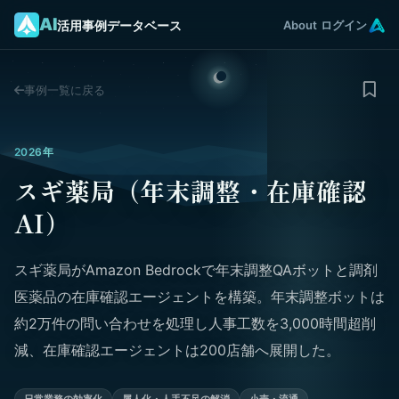
AI
活用事例データベース
About
ログイン
事例一覧に戻る
2026年
スギ薬局（年末調整・在庫確認
AI）
スギ薬局がAmazon Bedrockで年末調整QAボットと調剤
医薬品の在庫確認エージェントを構築。年末調整ボットは
約2万件の問い合わせを処理し人事工数を3,000時間超削
減、在庫確認エージェントは200店舗へ展開した。