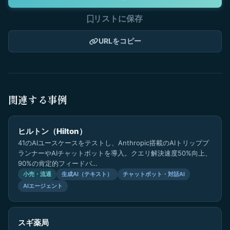
リストに保存
URLをコピー
関連する事例
ヒルトン（Hilton）
41のAIユースケースをテストし、Anthropic搭載のAIトリッププ
ランナーやAIチャットボットを導入。クエリ解決速度50%向上、
90%の肯定的フィードバ…
小売・流通
生成AI（テキスト）
チャットボット・対話AI
AIエージェント
スギ薬局