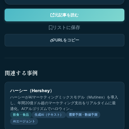
元記事を読む
リストに保存
URLをコピー
関連する事例
ハーシー（Hershey）
ハーシーがAIマーケティングミックスモデル（Mutinex）を導入
し、年間20億ドル超のマーケティング支出をリアルタイムに最
適化。AIアルゴリズムでハロウィン…
飲食・食品
生成AI（テキスト）
需要予測・数値予測
AIエージェント