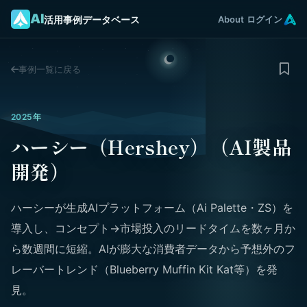
AI
活用事例データベース
About
ログイン
事例一覧に戻る
2025年
ハーシー（Hershey）（AI製品
開発）
ハーシーが生成AIプラットフォーム（Ai Palette・ZS）を
導入し、コンセプト→市場投入のリードタイムを数ヶ月か
ら数週間に短縮。AIが膨大な消費者データから予想外のフ
レーバートレンド（Blueberry Muffin Kit Kat等）を発
見。