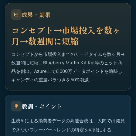
成果・効果
コンセプト→市場投入を数ヶ
月→数週間に短縮
コンセプトから市場投入までのリードタイムを数ヶ月→
数週間に短縮。Blueberry Muffin Kit Kat等のヒット商
品を創出。Azure上で6,000万データポイントを追跡し
キャンディの重量バラつきを50%削減。
教訓・ポイント
生成AIによる消費者データの高速合成は、人間では発見
できないフレーバートレンドの特定を可能にする。