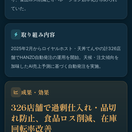
ていた。
取り組み内容
2025年2月からロイヤルホスト・天丼てんやの計326店
舗でHANZO自動発注の運用を開始。天候・注文傾向を
加味したAI売上予測に基づく自動発注を実施。
成果・効果
326店舗で過剰仕入れ・品切
れ防止、食品ロス削減、在庫
回転率改善