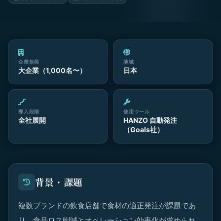
企業規模
地域
大企業（1,000名〜）
日本
導入段階
使用ツール
全社展開
HANZO 自動発注
（Goals社）
背景・課題
複数ブランドの飲食店舗で食材の適正発注が課題であ
り、食品ロス削減とオペレーション効率化が求められ