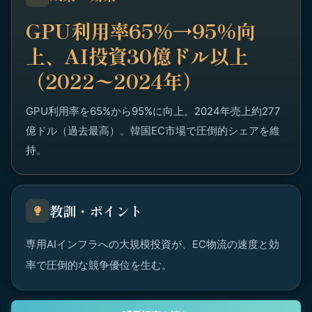
GPU利用率65%→95%向
上、AI投資30億ドル以上
（2022〜2024年）
GPU利用率を65%から95%に向上。2024年売上約277
億ドル（過去最高）。韓国EC市場で圧倒的シェアを維
持。
教訓・ポイント
専用AIインフラへの大規模投資が、EC物流の速度と効
率で圧倒的な競争優位を生む。