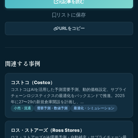
元記事を読む
リストに保存
URLをコピー
関連する事例
コストコ（Costco）
コストコはAIを活用した予測需要予測、動的価格設定、サプライ
チェーンロジスティクスの最適化をバックエンドで推進。2025
年に27〜29の新規倉庫開設を計画し、…
小売・流通
需要予測・数値予測
最適化・シミュレーション
ロス・ストアーズ（Ross Stores）
ロス・ストアーズがAI需要予測・自動補充・サプライチェーン最