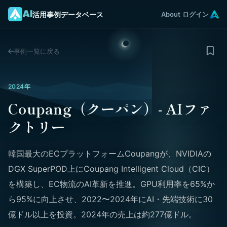
AI
活用事例データベース
About
ログイン
事例一覧に戻る
2024年
Coupang（クーパン）- AIファ
クトリー
韓国最大のECプラットフォームCoupangが、NVIDIAの
DGX SuperPOD上にCoupang Intelligent Cloud（CIC）
を構築し、EC物流のAI革新を推進。GPU利用率を65%か
ら95%に向上させ、2022〜2024年にAI・先端技術に30
億ドル以上を投資。2024年の売上は約277億ドル。