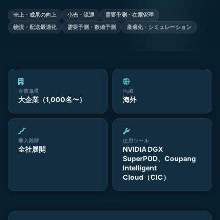
売上・成果の向上
小売・流通
需要予測・在庫管理
物流・配送最適化
需要予測・数値予測
最適化・シミュレーション
企業規模
地域
大企業（1,000名〜）
海外
導入段階
使用ツール
全社展開
NVIDIA DGX
SuperPOD、Coupang
Intelligent
Cloud（CIC）