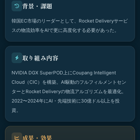
背景・課題
韓国EC市場のリーダーとして、Rocket Deliveryサービ
スの物流効率をAIで更に高度化する必要があった。
取り組み内容
NVIDIA DGX SuperPOD上にCoupang Intelligent
Cloud（CIC）を構築。AI駆動のフルフィルメントセン
ターとRocket Deliveryの物流アルゴリズムを最適化。
2022〜2024年にAI・先端技術に30億ドル以上を投
資。
成果・効果