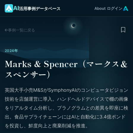
AI
活用事例データベース
About
ログイン
事例一覧に戻る
2024年
Marks & Spencer（マークス＆
スペンサー）
英国大手小売M&SがSymphonyAIのコンピュータビジョン
技術を店舗運営に導入。ハンドヘルドデバイスで棚の画像
をリアルタイム分析し、プラノグラムとの差異を即座に検
出。食品サプライチェーンにはAIと自動化に3.4億ポンド
を投資し、鮮度向上と廃棄削減を推進。