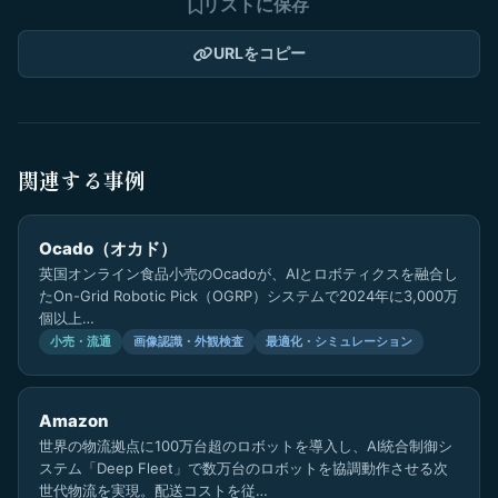
リストに保存
URLをコピー
関連する事例
Ocado（オカド）
英国オンライン食品小売のOcadoが、AIとロボティクスを融合し
たOn-Grid Robotic Pick（OGRP）システムで2024年に3,000万
個以上…
小売・流通
画像認識・外観検査
最適化・シミュレーション
Amazon
世界の物流拠点に100万台超のロボットを導入し、AI統合制御シ
ステム「Deep Fleet」で数万台のロボットを協調動作させる次
世代物流を実現。配送コストを従…