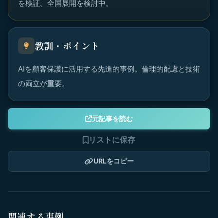
を検証。全国展開を検討中。
教訓・ポイント
AIを顧客保護に活用する先進的事例。倫理的配慮と技術
の両立が重要。
元記事を読む
リストに保存
URLをコピー
関連する事例