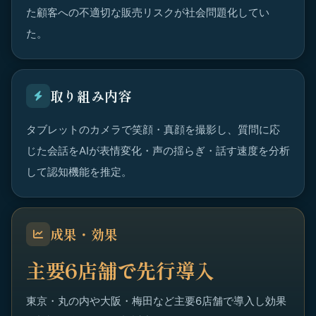
た顧客への不適切な販売リスクが社会問題化してい
た。
取り組み内容
タブレットのカメラで笑顔・真顔を撮影し、質問に応
じた会話をAIが表情変化・声の揺らぎ・話す速度を分析
して認知機能を推定。
成果・効果
主要6店舗で先行導入
東京・丸の内や大阪・梅田など主要6店舗で導入し効果