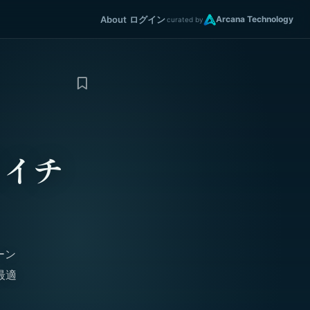
About
ログイン
Arcana Technology
curated by
ライチ
ーン
最適