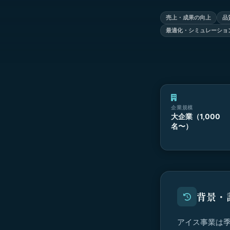
売上・成果の向上
品
最適化・シミュレーショ
企業規模
大企業（1,000
名〜）
背景・
アイス事業は