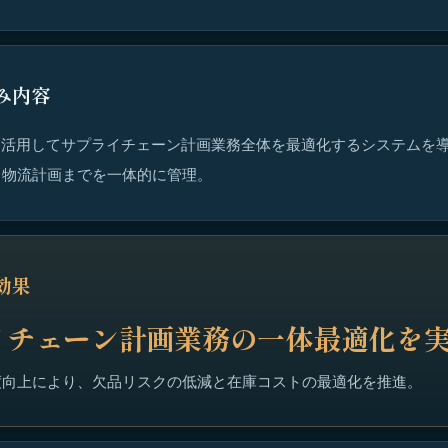
み内容
を活用してサプライチェーン計画業務全体を最適化するシステムを
・物流計画までを一体的に管理。
効果
イチェーン計画業務の一体最適化を
度向上により、欠品リスクの低減と在庫コストの最適化を推進。