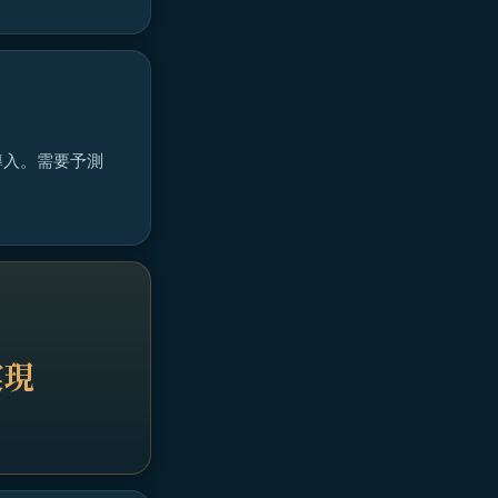
導入。需要予測
実現