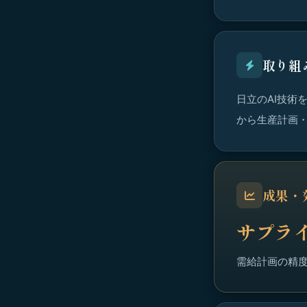
取り組
日立のAI技術
から生産計画
成果・
サプラ
需給計画の精