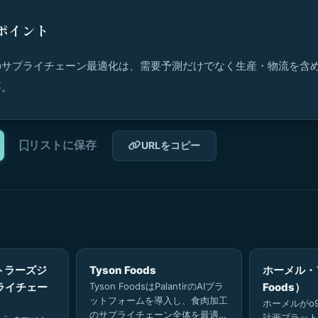
ポイント
のサプライチェーン最適化は、需要予測だけでなく生産・物流を含
要。
リストに保存
URLをコピー
トラーズジ
Tyson Foods
ホーメル・フ
ライチェー
Tyson FoodsはPalantirのAIプラ
Foods）
ットフォームを導入し、食肉加工
ホーメルがo9 
のサプライチェーン全体を最適
計画プラット