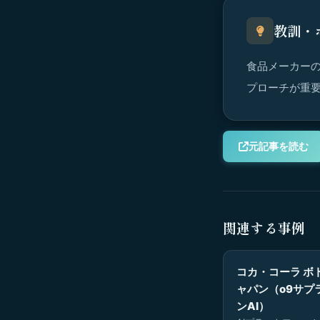
教訓・
食品メーカー
プローチが重
元記事を読む
関連する事例
コカ・コーラ ボ
ャパン（o9サプ
ンAI）