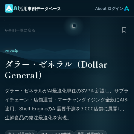
AI
活用事例データベース
About
ログイン
事例一覧に戻る
2024年
ダラー・ゼネラル（Dollar
General）
ダラー・ゼネラルがAI最適化専任のSVPを新設し、サプラ
イチェーン・店舗運営・マーチャンダイジング全般にAIを
適用。Shelf EngineのAI需要予測を3,000店舗に展開し、
生鮮食品の発注最適化を実現。