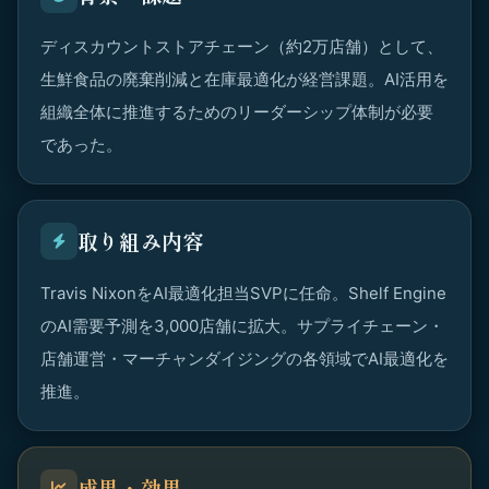
ディスカウントストアチェーン（約2万店舗）として、
生鮮食品の廃棄削減と在庫最適化が経営課題。AI活用を
組織全体に推進するためのリーダーシップ体制が必要
であった。
取り組み内容
Travis NixonをAI最適化担当SVPに任命。Shelf Engine
のAI需要予測を3,000店舗に拡大。サプライチェーン・
店舗運営・マーチャンダイジングの各領域でAI最適化を
推進。
成果・効果