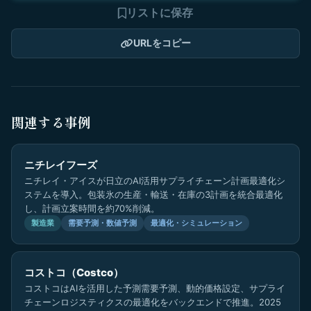
リストに保存
URLをコピー
関連する事例
ニチレイフーズ
ニチレイ・アイスが日立のAI活用サプライチェーン計画最適化シ
ステムを導入。包装氷の生産・輸送・在庫の3計画を統合最適化
し、計画立案時間を約70%削減。
製造業
需要予測・数値予測
最適化・シミュレーション
コストコ（Costco）
コストコはAIを活用した予測需要予測、動的価格設定、サプライ
チェーンロジスティクスの最適化をバックエンドで推進。2025