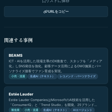
リストに保存
URLをコピー
関連する事例
BEAMS
ICT・AIを活用した現場主導のDX推進で、スタッフを「メディア
化」しSNS発信を強化。顧客データ活用によるOMO施策とパー
ソナライズ接客でファン育成を実現。
小売・流通
生成AI（テキスト）
レコメンド・パーソナライズ
Estée Lauder
Estée Lauder CompaniesはMicrosoftのAI技術を活用した
「ConsumerIQ」と「Trend Studio」を開発。25ブランド…
製造業
小売・流通
生成AI（テキスト）
AIエージェント