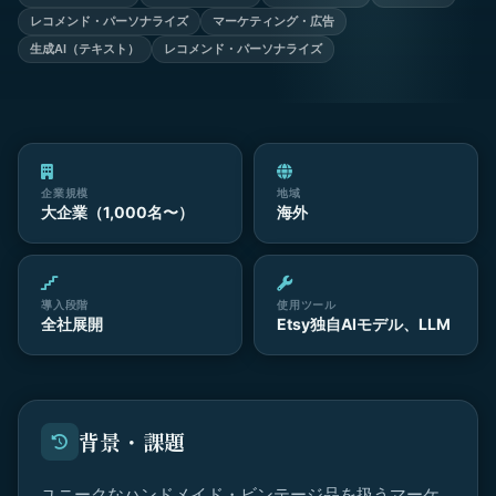
レコメンド・パーソナライズ
マーケティング・広告
生成AI（テキスト）
レコメンド・パーソナライズ
企業規模
地域
大企業（1,000名〜）
海外
導入段階
使用ツール
全社展開
Etsy独自AIモデル、LLM
背景・課題
ユニークなハンドメイド・ビンテージ品を扱うマーケ