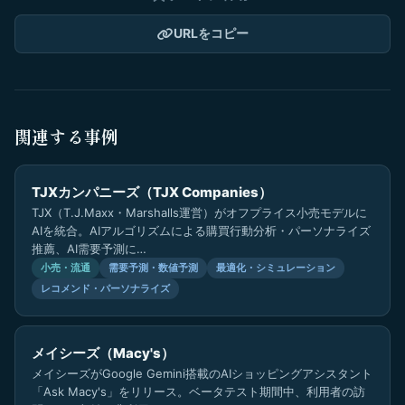
URLをコピー
関連する事例
TJXカンパニーズ（TJX Companies）
TJX（T.J.Maxx・Marshalls運営）がオフプライス小売モデルに
AIを統合。AIアルゴリズムによる購買行動分析・パーソナライズ
推薦、AI需要予測に…
小売・流通
需要予測・数値予測
最適化・シミュレーション
レコメンド・パーソナライズ
メイシーズ（Macy's）
メイシーズがGoogle Gemini搭載のAIショッピングアシスタント
「Ask Macy's」をリリース。ベータテスト期間中、利用者の訪