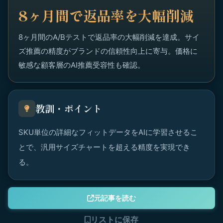
8ヶ月間で返品率を大幅削減
8ヶ月間のA/Bテストで返品率の大幅削減を達成。サイ
ズ推薦の精度がブランドの信頼性向上に寄与。価格に
敏感な顧客層のAI推薦受容性も確認。
教訓・ポイント
SKU単位の詳細なフィットデータをAIに学習させるこ
とで、汎用サイズチャートを超える精度を実現でき
る。
元記事を読む
リストに保存