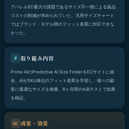
アパレルEC最大の課題であるサイズ不一致による返品
コストの削減が求められていた。汎用サイズチャート
ではブランド・モデル間のフィット差異に対応できな
かった。
取り組み内容
Prime AIのPredictive AI Size FinderをECサイトに統
合。AIがSKU単位のフィット差異を学習し、個々の顧
客に最適なサイズを推薦。8ヶ月間のA/Bテストで効果
を検証。
成果・効果