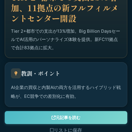
加、11拠点の新フルフィルメ
ントセンター開設
Tier 2+都市での支出が13%増加。Big Billion Daysセー
ルでAI活用のパーソナライズ体験を提供。新FC11拠点
で合計83拠点に拡大。
教訓・ポイント
AI企業の買収と内製AIの両方を活用するハイブリッド戦
略が、EC競争での差別化に有効。
元記事を読む
リストに保存