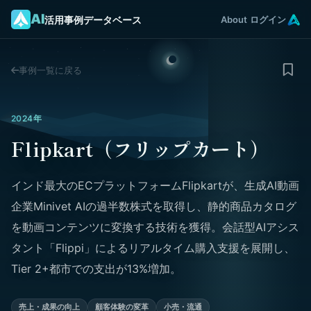
AI
活用事例データベース
About
ログイン
事例一覧に戻る
2024年
Flipkart（フリップカート）
インド最大のECプラットフォームFlipkartが、生成AI動画
企業Minivet AIの過半数株式を取得し、静的商品カタログ
を動画コンテンツに変換する技術を獲得。会話型AIアシス
タント「Flippi」によるリアルタイム購入支援を展開し、
Tier 2+都市での支出が13%増加。
売上・成果の向上
顧客体験の変革
小売・流通