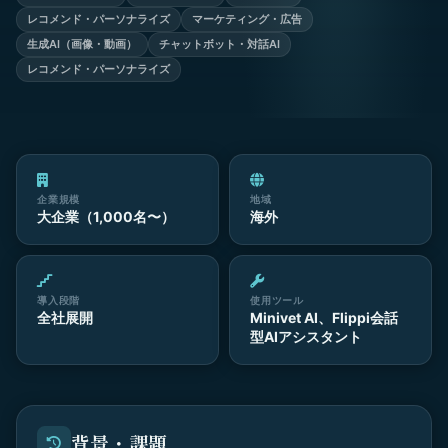
レコメンド・パーソナライズ
マーケティング・広告
生成AI（画像・動画）
チャットボット・対話AI
レコメンド・パーソナライズ
企業規模
地域
大企業（1,000名〜）
海外
導入段階
使用ツール
全社展開
Minivet AI、Flippi会話
型AIアシスタント
背景・課題