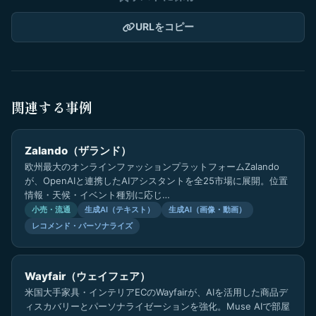
URLをコピー
関連する事例
Zalando（ザランド）
欧州最大のオンラインファッションプラットフォームZalando
が、OpenAIと連携したAIアシスタントを全25市場に展開。位置
情報・天候・イベント種別に応じ…
小売・流通
生成AI（テキスト）
生成AI（画像・動画）
レコメンド・パーソナライズ
Wayfair（ウェイフェア）
米国大手家具・インテリアECのWayfairが、AIを活用した商品デ
ィスカバリーとパーソナライゼーションを強化。Muse AIで部屋