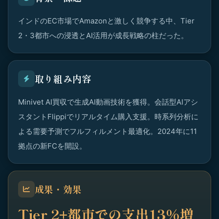
インドのEC市場でAmazonと激しく競争する中、Tier
2・3都市への浸透とAI活用が成長戦略の柱だった。
取り組み内容
Minivet AI買収で生成AI動画技術を獲得。会話型AIアシ
スタントFlippiでリアルタイム購入支援。時系列分析に
よる需要予測でフルフィルメント最適化。2024年に11
拠点の新FCを開設。
成果・効果
Tier 2+都市での支出13%増