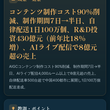
コンテンツ制作コスト90%削
減、制作期間7日→半日、自
律配送1日100万個、R&D投
資430億元（前年比18%
増）、AIライブ配信で8億元
超の売上
AIGCコンテンツ制作コスト90%削減、制作期間7日→半
日。AIライブ配信4,000ルーム以上で8億元超の売上。
自律配送車500台超で中国400都市に展開し1日100万個
配送達成。
教訓・ポイント