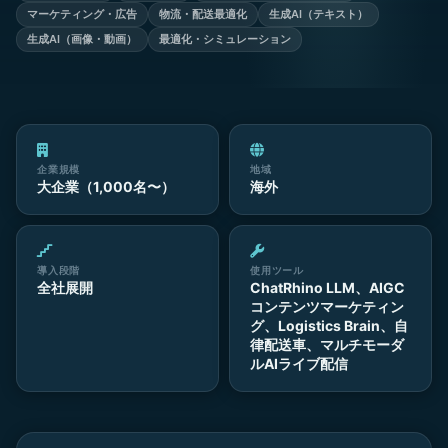
マーケティング・広告
物流・配送最適化
生成AI（テキスト）
生成AI（画像・動画）
最適化・シミュレーション
企業規模
地域
大企業（1,000名〜）
海外
導入段階
使用ツール
全社展開
ChatRhino LLM、AIGC
コンテンツマーケティン
グ、Logistics Brain、自
律配送車、マルチモーダ
ルAIライブ配信