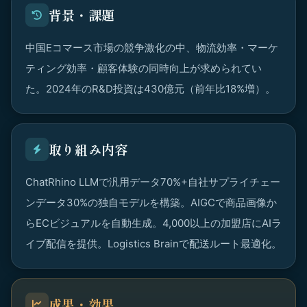
背景・課題
中国Eコマース市場の競争激化の中、物流効率・マーケ
ティング効率・顧客体験の同時向上が求められてい
た。2024年のR&D投資は430億元（前年比18%増）。
取り組み内容
ChatRhino LLMで汎用データ70%+自社サプライチェー
ンデータ30%の独自モデルを構築。AIGCで商品画像か
らECビジュアルを自動生成。4,000以上の加盟店にAIラ
イブ配信を提供。Logistics Brainで配送ルート最適化。
成果・効果