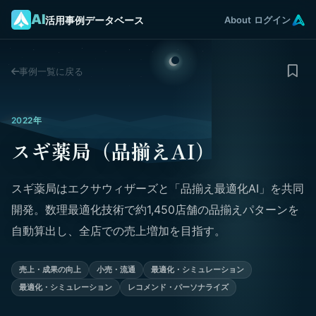
AI
活用事例データベース
About
ログイン
事例一覧に戻る
2022年
スギ薬局（品揃えAI）
スギ薬局はエクサウィザーズと「品揃え最適化AI」を共同
開発。数理最適化技術で約1,450店舗の品揃えパターンを
自動算出し、全店での売上増加を目指す。
売上・成果の向上
小売・流通
最適化・シミュレーション
最適化・シミュレーション
レコメンド・パーソナライズ