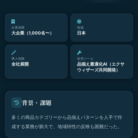
企業規模
地域
大企業（1,000名〜）
日本
導入段階
使用ツール
全社展開
品揃え最適化AI（エクサ
ウィザーズ共同開発）
背景・課題
多くの商品カテゴリーから品揃えパターンを人手で作
成する業務が膨大で、地域特性の反映も困難だった。