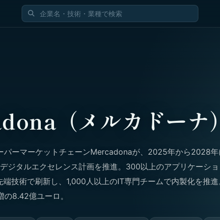
cadona（メルカドーナ
パーマーケットチェーンMercadonaが、2025年から2028
のデジタルエクセレンス計画を推進。300以上のアプリケーシ
先端技術で刷新し、1,000人以上のIT専門チームで内製化を推進
増の8.42億ユーロ。