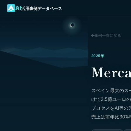
AI
活用事例データベース
事例一覧に戻る
2025年
Mer
スペイン最大のスー
けて2.5億ユーロ
プロセスをAI等の
売上は前年比30%