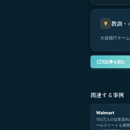
教訓・
大規模ITチー
元記事を読む
関連する事例
Walmart
150万人の従業員向
ールスイートを展開