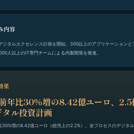
み内容
のデジタルエクセレンス計画を開始。300以上のアプリケーション
,000人以上のIT専門チームによる内製開発を推進。
効果
前年比30%増の8.42億ユーロ、2.
ジタル投資計画
比30%増の8.42億ユーロ（総売上の2.2%）。全プロセスのデジタ