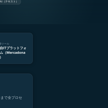
AI（テキスト）
用ツール
自ITプラットフォ
ム（Mercadona
T）
務まで全プロセ