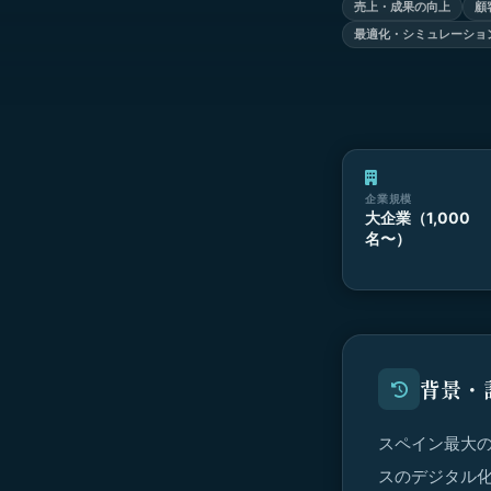
売上・成果の向上
顧
最適化・シミュレーショ
企業規模
大企業（1,000
名〜）
背景・
スペイン最大の
スのデジタル