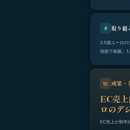
取り組
2.5億ユーロ
技術で刷新。1
成果・
EC売上
ロのデ
EC売上が前年