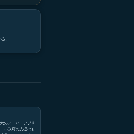
なる。
大のスーパーアプリ
ール政府の支援のも